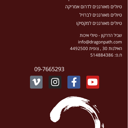
טיולים מאורגנים לדרום אמריקה
טיולים מאורגנים לברזיל
טיולים מאורגנים למקסיקו
שביל הדרקון - טיולי איכות
info@dragonpath.com
האילנות 30 , צופית 4492500
ח.פ: 514884386
09-7665293