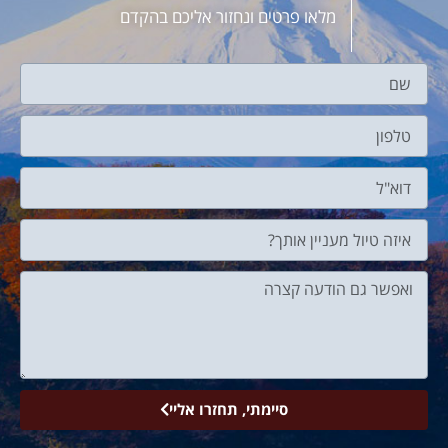
מלאו פרטים ונחזור אליכם בהקדם
סיימתי, תחזרו אליי