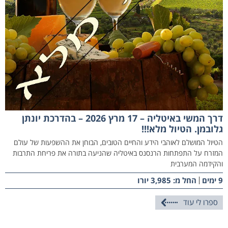
דרך המשי באיטליה – 17 מרץ 2026 – בהדרכת יונתן
גלובמן. הטיול מלא!!!
הטיול המושלם לאוהבי הידע והחיים הטובים, הבוחן את ההשפעות של עולם
המזרח על התפתחות הרנסנס באיטליה שהניעה בתורה את פריחת התרבות
והקידמה המערבית
9 ימים
החל מ: 3,985 יורו
ספרו לי עוד