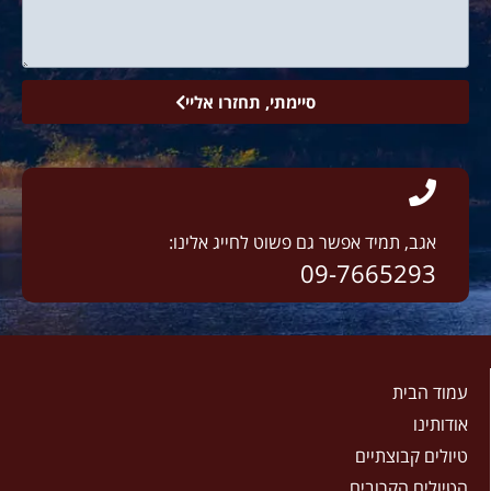
סיימתי, תחזרו אליי
אגב, תמיד אפשר גם פשוט לחייג אלינו:
09-7665293
עמוד הבית
אודותינו
טיולים קבוצתיים
הטיולים הקרובים