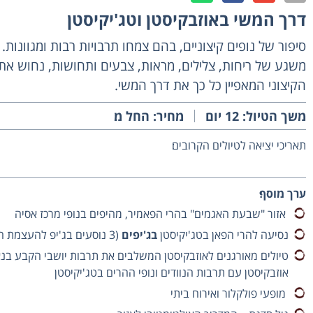
דרך המשי באוזבקיסטן וטג'יקיסטן
סיפור של נופים קיצוניים, בהם צמחו תרבויות רבות ומגוונות.
משגע של ריחות, צלילים, מראות, צבעים ותחושות, נחוש את ה
הקיצוני המאפיין כל כך את דרך המשי.
משך הטיול: 12 יום
מחיר: החל מ׃
תאריכי יציאה לטיולים הקרובים׃
ערך מוסף׃
אזור "שבעת האגמים" בהרי הפאמיר, מהיפים בנופי מרכז אסיה
נסיעה להרי הפאן בטג'יקיסטן
בג'יפים
(3 נוסעים בג'יפ להעצמת החוויה)
טיולים מאורגנים לאוזבקיסטן המשלבים את תרבות יושבי הקבע בנ
אוזבקיסטן עם תרבות הנוודים ונופי ההרים בטג'יקיסטן
מופעי פולקלור ואירוח ביתי