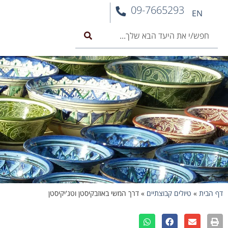
09-7665293
EN
דף הבית
»
טיולים קבוצתיים
»
דרך המשי באוזבקיסטן וטג'יקיסטן