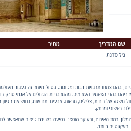
שם המדריך
מחיר
גיל סדגת
יים, בהם צמחו תרבויות רבות ומגוונות. בטיול מיוחד זה נעבור מעו
ריהם בהרי הפאמיר העצומים. מהמדבריות הגדולים אל אגמי טורקיז ומי
ל משגע של ריחות, צלילים, מראות, צבעים ותחושות, נחוש את הגיוון ה
לוב ראשוני ומרתק.
ון ורמת האירוח, ובעיקר הוספנו נסיעה בשיירת ג'יפים שתאפשר לנו ל
והאקזוטיים ביותר.