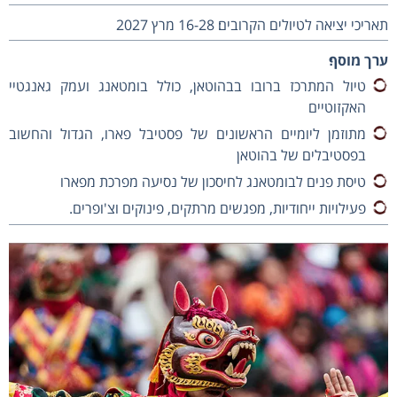
תאריכי יציאה לטיולים הקרובים׃ 16-28 מרץ 2027
ערך מוסף׃
טיול המתרכז ברובו בבהוטאן, כולל בומטאנג ועמק גאנגטיי
האקזוטיים
מתוזמן ליומיים הראשונים של פסטיבל פארו, הגדול והחשוב
בפסטיבלים של בהוטאן
טיסת פנים לבומטאנג לחיסכון של נסיעה מפרכת מפארו
פעילויות ייחודיות, מפגשים מרתקים, פינוקים וצ'ופרים.