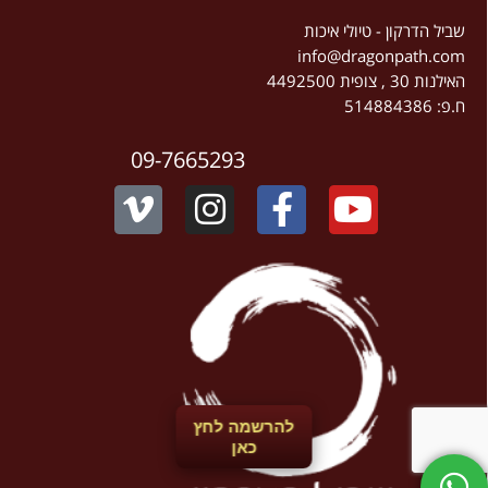
שביל הדרקון - טיולי איכות
info@dragonpath.com
האילנות 30 , צופית 4492500
ח.פ: 514884386
09-7665293
להרשמה לחץ
כאן