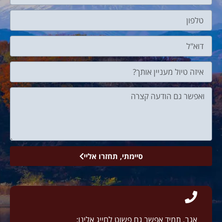
סיימתי, תחזרו אליי
אגב, תמיד אפשר גם פשוט לחייג אלינו: