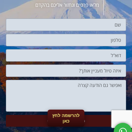
מלאו פרטים ונחזור אליכם בהקדם
להרשמה לחץ
סיימתי, תחזרו אליי
כאן