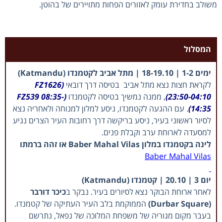
משולב בחדירת עומק לאזורים הפחות מתויירים של בהוטן.
המסלול
ימים 1-2 | 18-19.10 | מתל אביב לקטמנדו (Katmandu)
לקראת חצות נצא מתל אביב בטיסה דרך דובאי
(FZ1626
23:50-04:10)
, ממנה נמשיך בטיסה לקטמנדו
(FZ539 08:35-
14:35)
. עם ההגעה לקטמנדו, ניסע למלון למנוחה ולאחריה נצא
לסיור ראשוני בעיר, ניסע בריקשה דרך רחובות העיר הצרים נגיע
למסעדה לארוחת ערב וקבלת פנים.
לינה בקטמנדו במלון Baber Mahal Vilas או זהה ברמתו
Baber Mahal Vilas
יום 3 | 20.10 | קטמנדו (Katmandu)
לאחר ארוחת הבוקר נצא לסיורים בעיר. נבקר ב
כיכר דורבר
(Durbar Square)
הממוקמת בלב העיר העתיקה של קטמנדו.
בעבר מקום מגוריה של משפחת המלוכה של נפאל, נתרשם