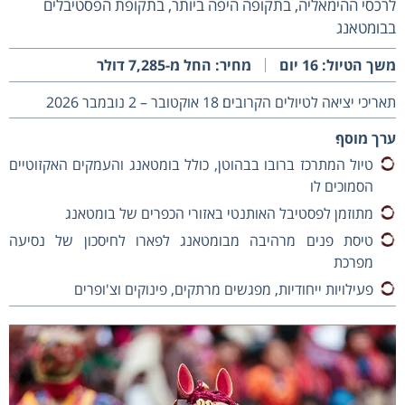
לרכסי ההימאליה, בתקופה היפה ביותר, בתקופת הפסטיבלים
בבומטאנג
משך הטיול: 16 יום
מחיר: החל מ-7,285 דולר
תאריכי יציאה לטיולים הקרובים׃ 18 אוקטובר – 2 נובמבר 2026
ערך מוסף׃
טיול המתרכז ברובו בבהוטן, כולל בומטאנג והעמקים האקזוטיים
הסמוכים לו
מתוזמן לפסטיבל האותנטי באזורי הכפרים של בומטאנג
טיסת פנים מרהיבה מבומטאנג לפארו לחיסכון של נסיעה
מפרכת
פעילויות ייחודיות, מפגשים מרתקים, פינוקים וצ'ופרים