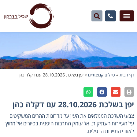
דף הבית
»
טיולים קבוצתיים
»
יפן בשלכת 28.10.2026 עם דקלה כהן
יפן בשלכת 28.10.2026 עם דקלה כהן
צבעי השלכת הממלאים את העין על מדרונות ההרים המשקיפים
על העיירות העתיקות. אל עומק התרבות היפנית בסיורים אל מחוץ
לאזורי התיירות הרגילים.