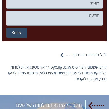
שלח
לכל הטיולים שבדרך
לורם איפסום דולור סיט אמט, קונסקטורר אדיפיסינג אלית לפרומי
בלוף קינץ תתיח לרעח. לת צשחמי צש בליא, מנסוטו צמלח לביקו
ננבי, צמוקו בלוקריה.
מוכנים לצאת איתנו לחוויה של פעם