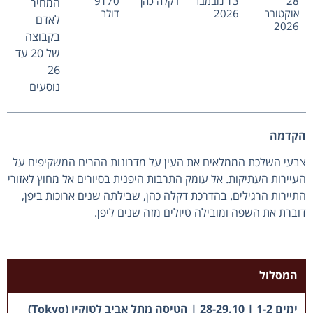
28
13 נובמבר
דקלה כהן
9170
המחיר
אוקטובר
2026
דולר
לאדם
2026
בקבוצה
של 20 עד
26
נוסעים
הקדמה
צבעי השלכת הממלאים את העין על מדרונות ההרים המשקיפים על
העיירות העתיקות. אל עומק התרבות היפנית בסיורים אל מחוץ לאזורי
התיירות הרגילים. בהדרכת דקלה כהן, שבילתה שנים ארוכות ביפן,
דוברת את השפה ומובילה טיולים מזה שנים ליפן.
המסלול
ימים 1-2 | 28-29.10 | הטיסה מתל אביב לטוקיו (Tokyo)