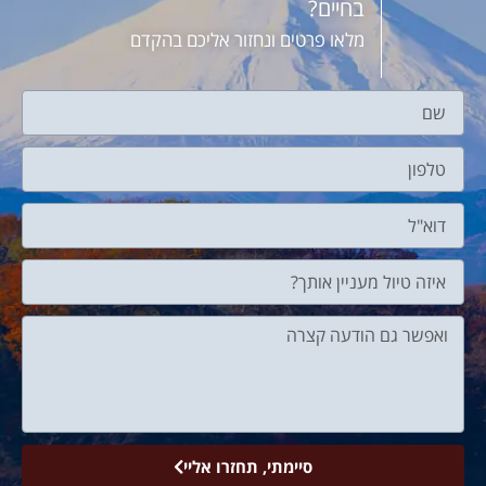
בחיים?
מלאו פרטים ונחזור אליכם בהקדם
סיימתי, תחזרו אליי