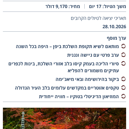
משך הטיול: 17 יום
מחיר: 9,170 דולר
תאריכי יציאה לטיולים הקרובים׃
28.10.2026
ערך מוסף
מותאם לשיא תקופת השלכת ביפן – היפה בכל השנה
ערב פרטי עם גיישה ונגנית
סיורי הליכה בעמק קיסו בלב אזורי השלכת, בינות לכפרים
עתיקים משמורים להפליא
ביקור בהירושימה ובאי מיאג'ימה
טקסים אזוטריים במקדשים עלומים בלב העיר הגדולה
המוזיאון הדיגיטלי בטוקיו – חוויה ייחודית