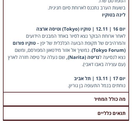
המפורסם שלו.
בשעות הערב נתכנס לארוחת סיום חגיגית.
לינה בטוקיו
יום 16 | 12.11 | טוקיו (Tokyo) וטיסה ארצה
לאחר ארוחת הבוקר נצא לסיור באחד המבנים הידועים
והמרהיבים של תקופת הבועה הכלכלית של יפן –
טוקיו פורום
(Tokyo Forum)
. נמשיך אל אזור מידטאון המפורסם, ומשם
נצא לנסיעה ל
נריטה (Narita),
שם נעלה על טיסה חזרה לארץ
(עם עצירה באבו דאבי).
יום 17 | 13.11 | תל אביב
נוחתים בנמל התעופה בן גוריון.
מה כולל המחיר
תנאים כלליים