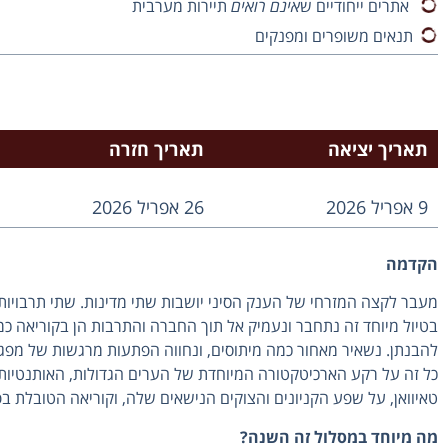
אתרים ייחודיים ש
אינם רואים
תיירות מערבית
תנאים משופרים ומפנקים
תאריך יציאה
תאריך חזרה
9 אפריל 2026
26 אפריל 2026
הקדמה
מעבר לקצה המזרחי של הענק הסיני יושבות שתי מדינות. שתי תרבויות
בטיול מיוחד זה נתחבר ונעמיק אל תוך החברה והתרבות הן בקוריאה כמ
להבנתן. נשאיר מאחור כמה מיתוסים, ונחווה הפתעות מרגשות של מפג
כל זה על רקע הארכיטקטורה המיוחדת של הערים הגדולות, האותנטיות של
טאיוואן, על שפע הקניונים והצוקים הנישאים שלה, וקוריאה הטובלת ב
מה מיוחד במסלול זה השנה?