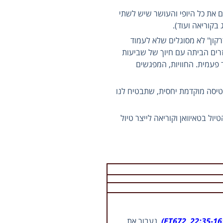
מתח לאורכו הנכון, 18 יום. דבר זה מאפשר למקסם את כל היופי והעושר שיש לשתי
בקוריאה ועוד).
קון" לא מסוגלים שלא לעמוד
זרים הביתה עם חיוך של שביעות
ד פעמית. החוויות, המפגשים
טיסה מוקדמת יחסית, שתבטיח לנו
ל בטאיוואן וקוריאה לייצר טיול
. נעבור את