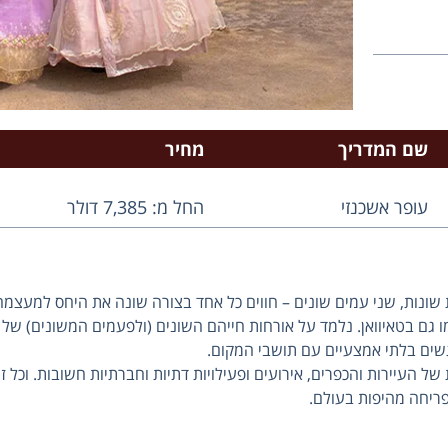
שם המדריך
מחיר
עופר אשכנזי
החל מ: 7,385 דולר
 שונות, שני עמים שונים – חווים כל אחד בצורה שונה את היחס למעצ
ו גם בטאיוואן. נלמד על אורחות חייהם השונים (ולפעמים המשונים) של 
שים בלתי אמצעיים עם תושבי המקום.
 העיירות והכפרים, אירועים ופעילויות דתיות וחברתיות חשובות. וכל 
פריחה מהיפות בעולם.