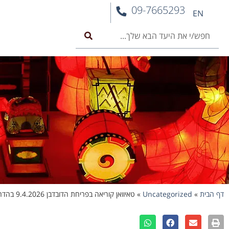
09-7665293
EN
דף הבית
»
Uncategorized
»
טאיוואן קוריאה בפריחת הדובדבן 9.4.2026 בהדרכת עופר אשכנזי